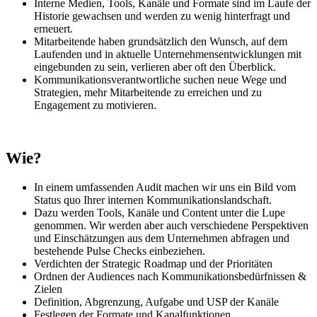
Interne Medien, Tools, Kanäle und Formate sind im Laufe der
Historie gewachsen und werden zu wenig hinterfragt und
erneuert.
Mitarbeitende haben grundsätzlich den Wunsch, auf dem
Laufenden und in aktuelle Unternehmensentwicklungen mit
eingebunden zu sein, verlieren aber oft den Überblick.
Kommunikationsverantwortliche suchen neue Wege und
Strategien, mehr Mitarbeitende zu erreichen und zu
Engagement zu motivieren.
Wie?
In einem umfassenden Audit machen wir uns ein Bild vom
Status quo Ihrer internen Kommunikationslandschaft.
Dazu werden Tools, Kanäle und Content unter die Lupe
genommen. Wir werden aber auch verschiedene Perspektiven
und Einschätzungen aus dem Unternehmen abfragen und
bestehende Pulse Checks einbeziehen.
Verdichten der Strategic Roadmap und der Prioritäten
Ordnen der Audiences nach Kommunikationsbedürfnissen &
Zielen
Definition, Abgrenzung, Aufgabe und USP der Kanäle
Festlegen der Formate und Kanalfunktionen