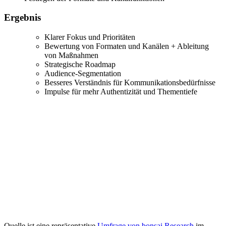
Ergebnis
Klarer Fokus und Prioritäten
Bewertung von Formaten und Kanälen + Ableitung
von Maßnahmen
Strategische Roadmap
Audience-Segmentation
Besseres Verständnis für Kommunikationsbedürfnisse
Impulse für mehr Authentizität und Thementiefe
Quelle ist eine repräsentative
Umfrage von bonsai Research
im