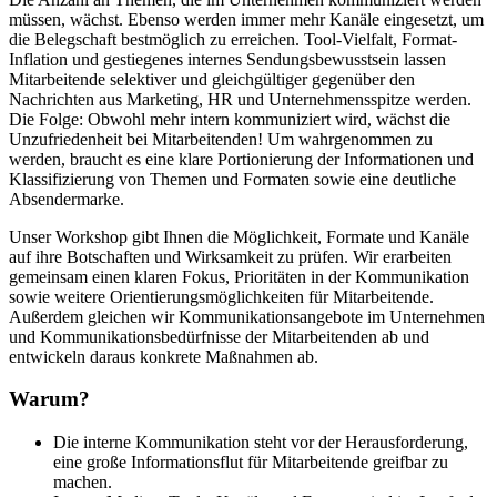
müssen, wächst. Ebenso werden immer mehr Kanäle eingesetzt, um
die Belegschaft bestmöglich zu erreichen. Tool-Vielfalt, Format-
Inflation und gestiegenes internes Sendungsbewusstsein lassen
Mitarbeitende selektiver und gleichgültiger gegenüber den
Nachrichten aus Marketing, HR und Unternehmensspitze werden.
Die Folge: Obwohl mehr intern kommuniziert wird, wächst die
Unzufriedenheit bei Mitarbeitenden! Um wahrgenommen zu
werden, braucht es eine klare Portionierung der Informationen und
Klassifizierung von Themen und Formaten sowie eine deutliche
Absendermarke.
Unser Workshop gibt Ihnen die Möglichkeit, Formate und Kanäle
auf ihre Botschaften und Wirksamkeit zu prüfen. Wir erarbeiten
gemeinsam einen klaren Fokus, Prioritäten in der Kommunikation
sowie weitere Orientierungsmöglichkeiten für Mitarbeitende.
Außerdem gleichen wir Kommunikationsangebote im Unternehmen
und Kommunikationsbedürfnisse der Mitarbeitenden ab und
entwickeln daraus konkrete Maßnahmen ab.
Warum?
Die interne Kommunikation steht vor der Herausforderung,
eine große Informationsflut für Mitarbeitende greifbar zu
machen.