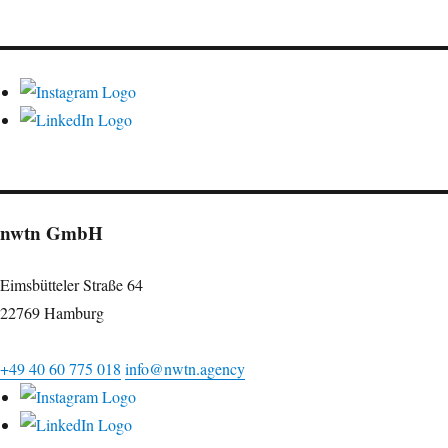
nwtn GmbH
Eimsbütteler Straße 64
22769 Hamburg
+49 40 60 775 018
info@nwtn.agency