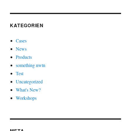
KATEGORIEN
Cases
News
Products
something nwtn
Test
Uncategorized
What's New?
Workshops
META